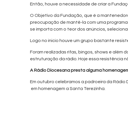
Então, houve a necessidade de criar a Fund
O Objetivo da Fundação, que é a mantenedora
preocupação de mantê-la com uma programação
se importa com o teor dos anúncios, seleciona
Logo no inicio houve um grupo bastante resist
Foram realizadas rifas, bingos, shows e além 
estruturação da rádio. Hoje essa resistência 
A Rádio Diocesana presta alguma homenagem 
Em outubro celebramos a padroeira da Rádio 
em homenagem a Santa Terezinha.