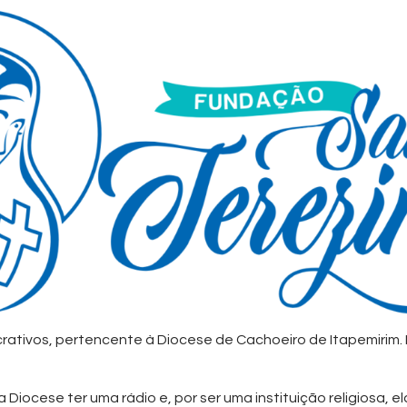
crativos, pertencente à Diocese de Cachoeiro de Itapemirim
iocese ter uma rádio e, por ser uma instituição religiosa, e