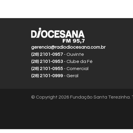
gerencia@radiodiocesana.com.br
(28) 2101-0957
- Ouvinte
(28) 2101-0953
- Clube da Fé
(28) 2101-0955
- Comercial
(28) 2101-0999
- Geral
© Copyright 2026 Fundação Santa Terezinha. T