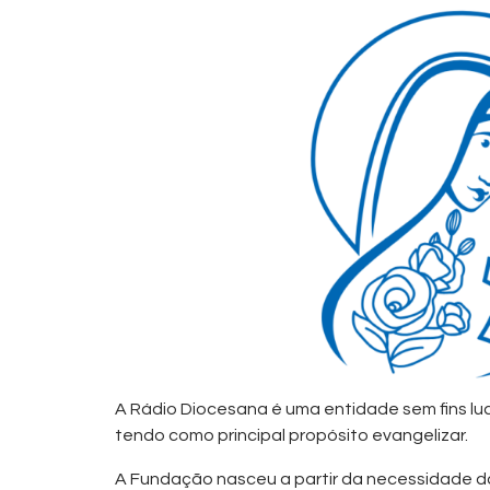
A Rádio Diocesana é uma entidade sem fins lu
tendo como principal propósito evangelizar.
A Fundação nasceu a partir da necessidade da D