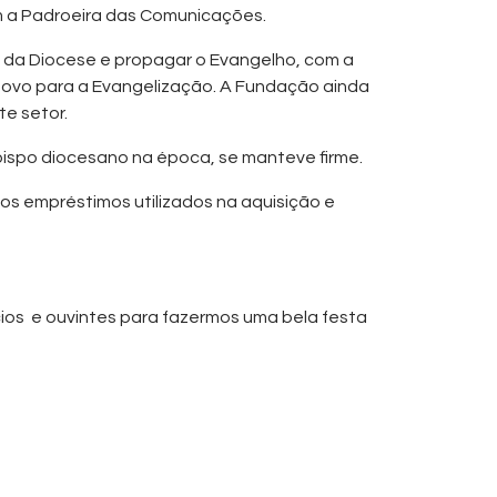
 a Padroeira das Comunicações.
 da Diocese e propagar o Evangelho, com a
povo para a Evangelização. A Fundação ainda
te setor.
 bispo diocesano na época, se manteve firme.
 os empréstimos utilizados na aquisição e
os e ouvintes para fazermos uma bela festa