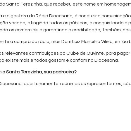
ação Santa Terezinha, que recebeu este nome em homenagem
 e a gestora da Rádio Diocesana, é conduzir a comunicação
 variada, atingindo todos os públicos, e conquistando o 
ndo os comerciais e garantindo a credibilidade, também, nes
ente à compra da rádio, mas Dom Luiz Mancilha Vilela, então
das relevantes contribuições do Clube de Ouvinte, para pagar
não existe mais e todos gostam e confiam na Diocesana.
a Santa Terezinha, sua padroeira?
Diocesana, oportunamente reunimos os representantes, sóci