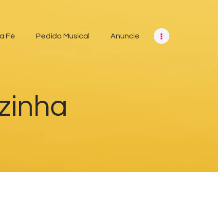
a Fé
Pedido Musical
Anuncie
zinha