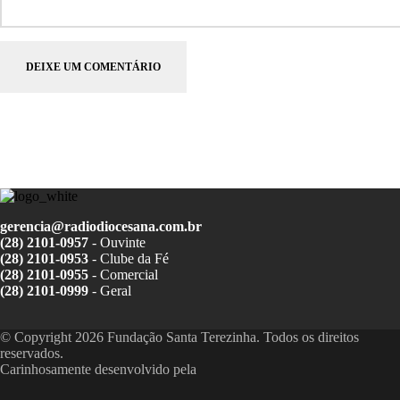
gerencia@radiodiocesana.com.br
(28) 2101-0957
- Ouvinte
(28) 2101-0953
- Clube da Fé
(28) 2101-0955
- Comercial
(28) 2101-0999
- Geral
© Copyright 2026 Fundação Santa Terezinha. Todos os direitos
reservados.
Carinhosamente desenvolvido pela