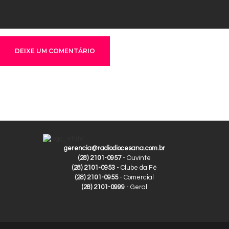
gerencia@radiodiocesana.com.br
(28) 2101-0957
- Ouvinte
(28) 2101-0953
- Clube da Fé
(28) 2101-0955
- Comercial
(28) 2101-0999
- Geral