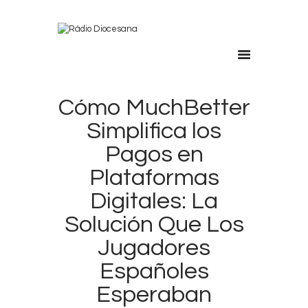
A Diocesana
Promoções
Clube da Fé
Cómo MuchBetter
Simplifica los
Pedido Musical
Pagos en
Anuncie
Plataformas
Digitales: La
A Fundação
Solución Que Los
Jugadores
Españoles
Esperaban