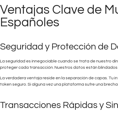
Ventajas Clave de M
Españoles
Seguridad y Protección de D
La seguridad es innegociable cuando se trata de nuestro dine
proteger cada transacción. Nuestros datos están blindado
La verdadera ventaja reside en la separación de capas. Tu inf
token seguro. Si alguna vez una plataforma sufre una brech
Transacciones Rápidas y Si