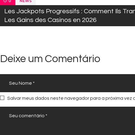
NEWS
0
Les Jackpots Progressifs : Comment Ils Tr
Les Gains des Casinos en 2026
Deixe um Comentário
Salvar meus dados neste navegador para a próxima vez 