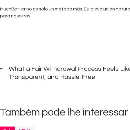
MuchBetter no es solo un método más. Es la evolución natura
para nosotros.
Navegação
PREV
POST
What a Fair Withdrawal Process Feels Like
de
Transparent, and Hassle-Free
Post
Também pode lhe interessar