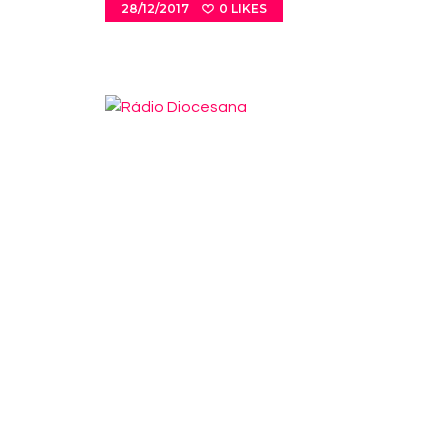
28/12/2017
0
LIKES