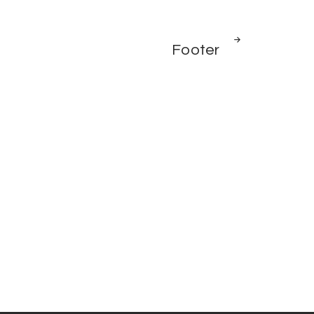
NEXT
Footer
POST