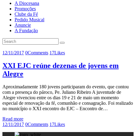
A Diocesana
Promoções
Clube da Fé
Pedido Musical
Anuncie
A Fundação
12/11/2017
0
Comments
17
Likes
XXI EJC reúne dezenas de jovens em
Alegre
Aproximadamente 180 jovens participaram do evento, que contou
com a presença do pároco, Pe. Juliano Ribeiro A juventude de
Alegre vivenciou entre os dias 19 e 21 de maio um momento
especial de renovação da fé, comunhão e consagração. Foi realizado
no município o XXI encontro do EJC – Encontro de…
Read more
12/11/2017
0
Comments
17
Likes