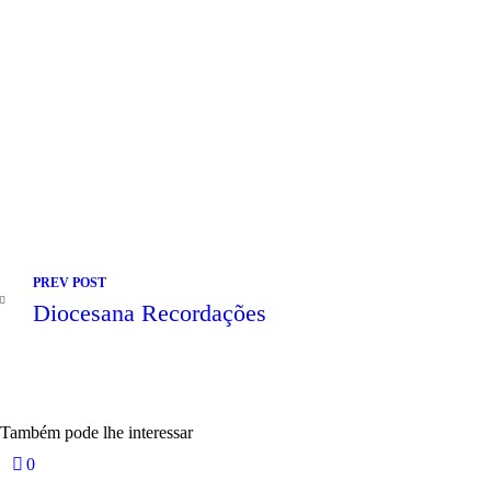
Navegação de Post
PREV POST
Diocesana Recordações
Também pode lhe interessar
0