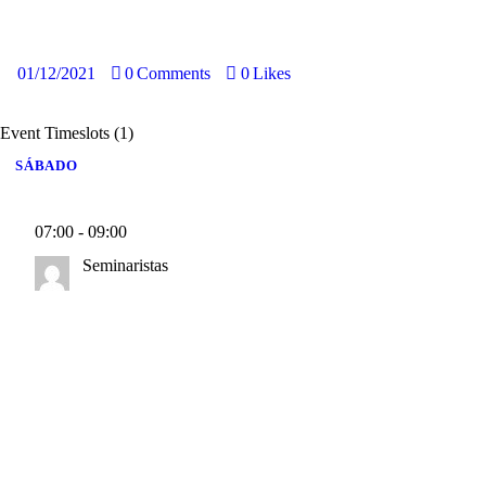
01/12/2021
0
Comments
0
Likes
Event Timeslots (1)
SÁBADO
07:00
-
09:00
Seminaristas