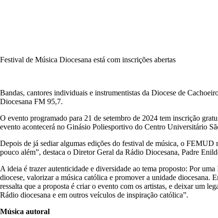
19/06/2024
Festival de Música Diocesana está com inscrições abertas
Bandas, cantores individuais e instrumentistas da Diocese de Cachoe
Diocesana FM 95,7.
O evento programado para 21 de setembro de 2024 tem inscrição gratuit
evento acontecerá no Ginásio Poliesportivo do Centro Universitário S
Depois de já sediar algumas edições do festival de música, o FEMUD r
pouco além”, destaca o Diretor Geral da Rádio Diocesana, Padre Enil
A ideia é trazer autenticidade e diversidade ao tema proposto: Por um
diocese, valorizar a música católica e promover a unidade diocesana. E
ressalta que a proposta é criar o evento com os artistas, e deixar um 
Rádio diocesana e em outros veículos de inspiração católica”.
Música autoral